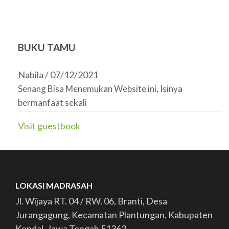
BUKU TAMU
Nabila
/
07/12/2021
Senang Bisa Menemukan Website ini, Isinya
bermanfaat sekali
Visit guestbook
LOKASI MADRASAH
Jl. Wijaya RT. 04 / RW. 06, Branti, Desa
Jurangagung, Kecamatan Plantungan, Kabupaten
Kendal, Jawa Tengah 51362