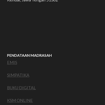
PENDATAAN MADRASAH
EMIS
SIMPATIKA
BUKU DIGITAL
KSM ONLINE