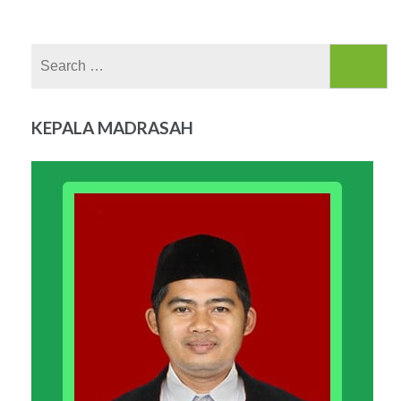
Search
for:
KEPALA MADRASAH