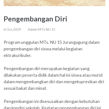
Pengembangan Diri
6 Oct,2019
Admin MTs NU 15
Program unggulan MTs. NU 15 Jurangagung dalam
pengembangan diri siswa melalui kegiatan
ektrakurikuler.
Pengembangan diri merupakan kegiatan yang
dilakukan peserta didik dalam hal ini siswa atau murid
dalam mengembangkan diri dan mengekspresikan diri
sesuai bakat dan minat.
Pengembangan ini disesusaikan dengan kebutuhan
dan kondisi sekolah. Kegiatan pengembangan diri ini