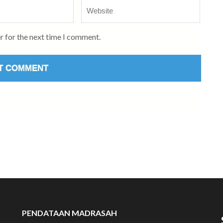
Website
r for the next time I comment.
PENDATAAN MADRASAH