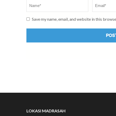
Name
*
Email
*
Save my name, email, and website in this browse
LOKASI MADRASAH