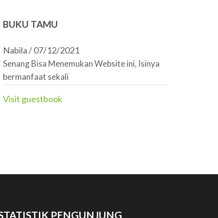
BUKU TAMU
Nabila
/
07/12/2021
Senang Bisa Menemukan Website ini, Isinya
bermanfaat sekali
Visit guestbook
STATISTIK PENGUNJUNG