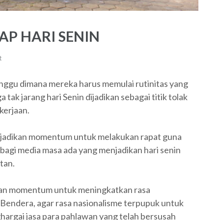
AP HARI SENIN
t
inggu dimana mereka harus memulai rutinitas yang
tak jarang hari Senin dijadikan sebagai titik tolak
kerjaan.
dijadikan momentum untuk melakukan rapat guna
bagi media masa ada yang menjadikan hari senin
tan.
kan momentum untuk meningkatkan rasa
Bendera, agar rasa nasionalisme terpupuk untuk
hargai jasa para pahlawan yang telah bersusah