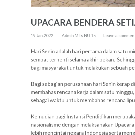
UPACARA BENDERA SETI
19 Jan,2022
Admin MTs NU 15
Leave a commen
Hari Senin adalah hari pertama dalam satu m
sempat terhenti selama akhir pekan. Sehingga 
bagi masyarakat untuk melakukan sebuah pe
Bagi sebagian perusahaan hari Senin kerap 
membahas rencana kerja dalam satu minggu, 
sebagai waktu untuk membahas rencana lipu
Kemudian bagi Instansi Pendidikan merupa
nasionalisme dengan melaksanakan Upacara 
lebih mencintai negara Indonesia serta meng