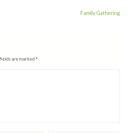
Family Gathering
fields are marked
*