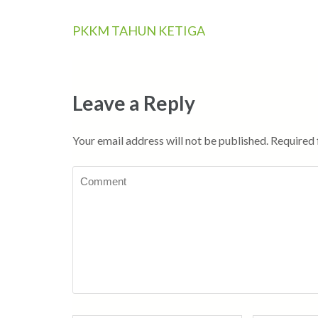
Post
PKKM TAHUN KETIGA
navigation
Leave a Reply
Your email address will not be published.
Required 
Comment