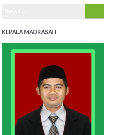
Search
for:
KEPALA MADRASAH