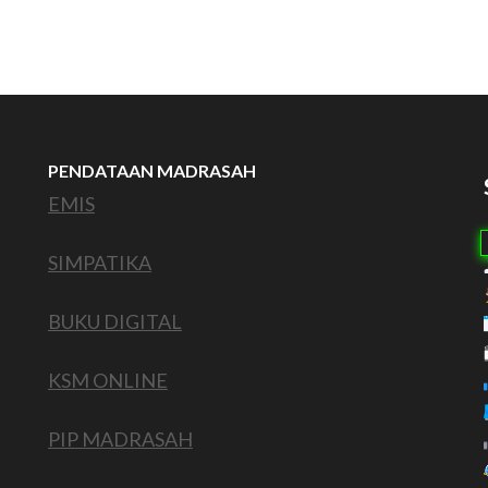
PENDATAAN MADRASAH
EMIS
SIMPATIKA
BUKU DIGITAL
KSM ONLINE
PIP MADRASAH