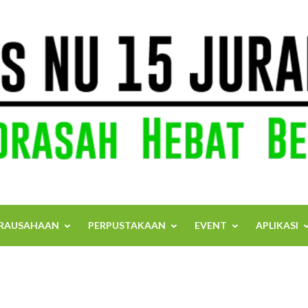
RAUSAHAAN
PERPUSTAKAAN
EVENT
APLIKASI