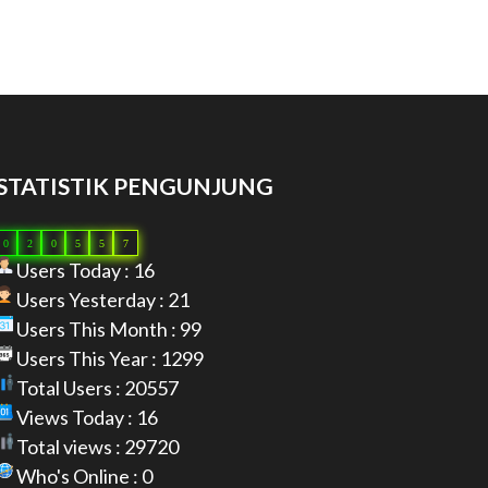
STATISTIK PENGUNJUNG
0
2
0
5
5
7
Users Today : 16
Users Yesterday : 21
Users This Month : 99
Users This Year : 1299
Total Users : 20557
Views Today : 16
Total views : 29720
Who's Online : 0