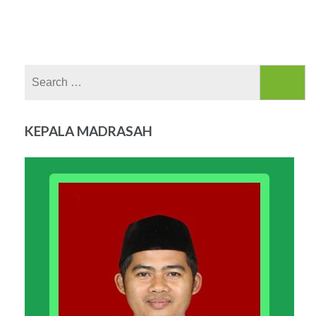
navigation
Search
for:
KEPALA MADRASAH