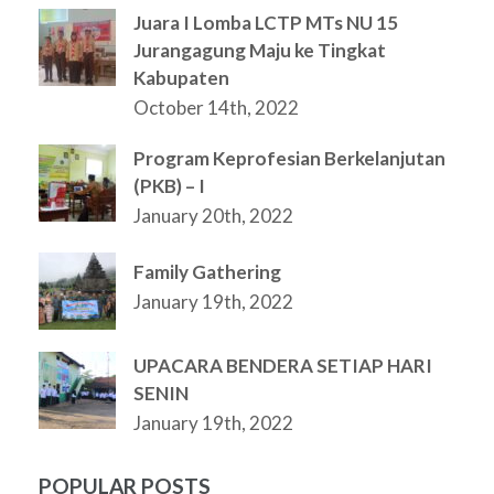
Juara I Lomba LCTP MTs NU 15
Jurangagung Maju ke Tingkat
Kabupaten
October 14th, 2022
Program Keprofesian Berkelanjutan
(PKB) – I
January 20th, 2022
Family Gathering
January 19th, 2022
UPACARA BENDERA SETIAP HARI
SENIN
January 19th, 2022
POPULAR POSTS