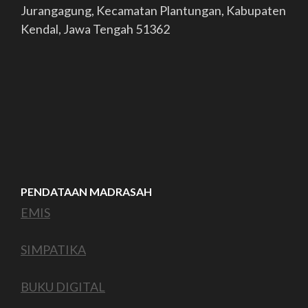
Jurangagung, Kecamatan Plantungan, Kabupaten
Kendal, Jawa Tengah 51362
PENDATAAN MADRASAH
EMIS
SIMPATIKA
BUKU DIGITAL