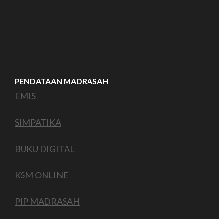
PENDATAAN MADRASAH
EMIS
SIMPATIKA
BUKU DIGITAL
KSM ONLINE
PIP MADRASAH