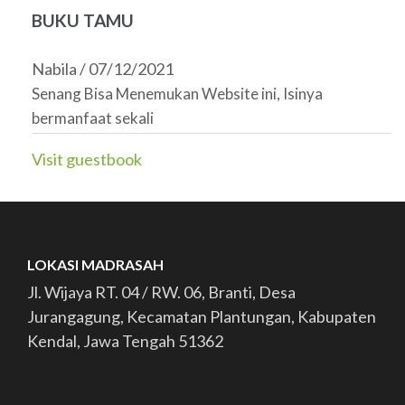
BUKU TAMU
Nabila
/
07/12/2021
Senang Bisa Menemukan Website ini, Isinya
bermanfaat sekali
Visit guestbook
LOKASI MADRASAH
Jl. Wijaya RT. 04 / RW. 06, Branti, Desa
Jurangagung, Kecamatan Plantungan, Kabupaten
Kendal, Jawa Tengah 51362