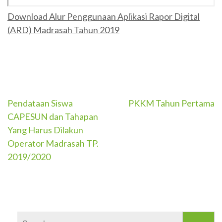
Download Alur Penggunaan Aplikasi Rapor Digital
(ARD) Madrasah Tahun 2019
Post
Pendataan Siswa
PKKM Tahun Pertama
CAPESUN dan Tahapan
navigation
Yang Harus Dilakun
Operator Madrasah TP.
2019/2020
Search