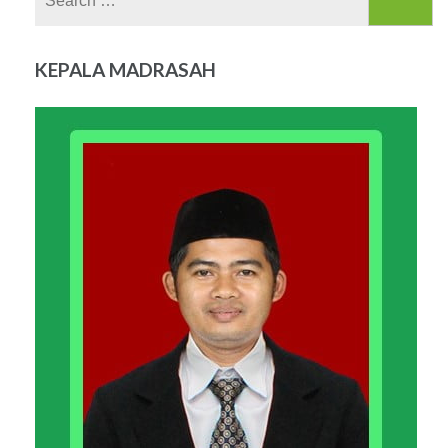
for:
KEPALA MADRASAH