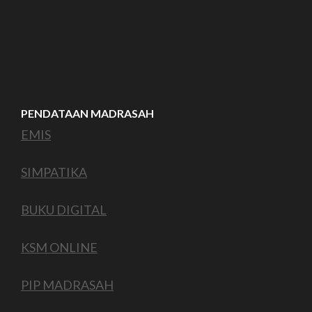
PENDATAAN MADRASAH
EMIS
SIMPATIKA
BUKU DIGITAL
KSM ONLINE
PIP MADRASAH