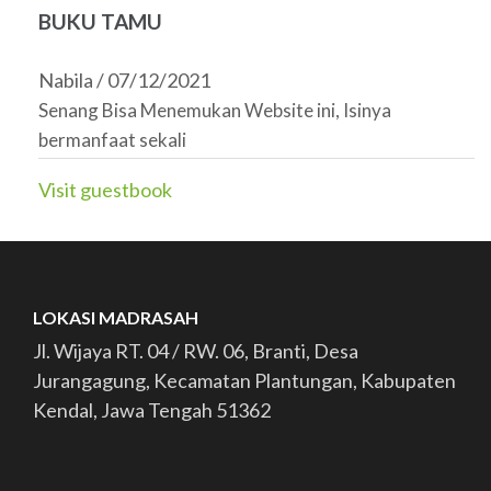
BUKU TAMU
Nabila
/
07/12/2021
Senang Bisa Menemukan Website ini, Isinya
bermanfaat sekali
Visit guestbook
LOKASI MADRASAH
Jl. Wijaya RT. 04 / RW. 06, Branti, Desa
Jurangagung, Kecamatan Plantungan, Kabupaten
Kendal, Jawa Tengah 51362