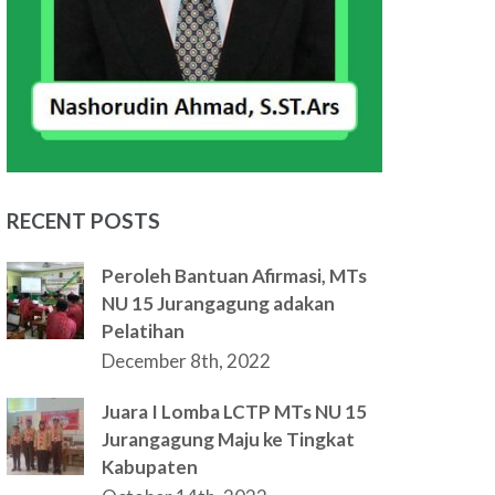
RECENT POSTS
Peroleh Bantuan Afirmasi, MTs
NU 15 Jurangagung adakan
Pelatihan
December 8th, 2022
Juara I Lomba LCTP MTs NU 15
Jurangagung Maju ke Tingkat
Kabupaten