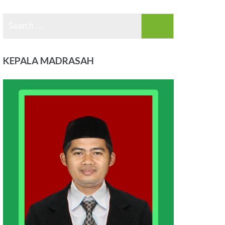
Search
for:
KEPALA MADRASAH