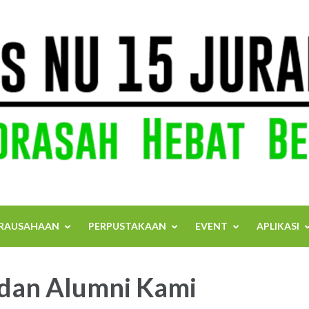
RAUSAHAAN
PERPUSTAKAAN
EVENT
APLIKASI
 dan Alumni Kami